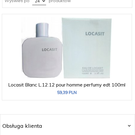
Wyświetl po
produktów
Locasit Blanc L.12.12 pour homme perfumy edt 100ml
59,
39
PLN
Obsługa klienta