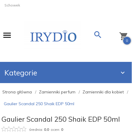
Schowek
0
Kategorie
Strona główna
Zamienniki perfum
Zamienniki dla kobiet
Gaulier Scandal 250 Shaik EDP 50ml
Gaulier Scandal 250 Shaik EDP 50ml
średnia:
0.0
ocen:
0