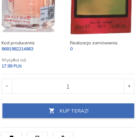
Kod producenta:
Realizacja zamówienia:
8681982214863
0
Wysyłka od:
17.99 PLN
KUP TERAZ!