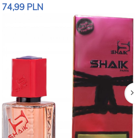
74,
99
PLN