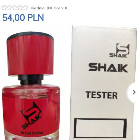
średnia:
0.0
ocen:
0
54,
00
PLN