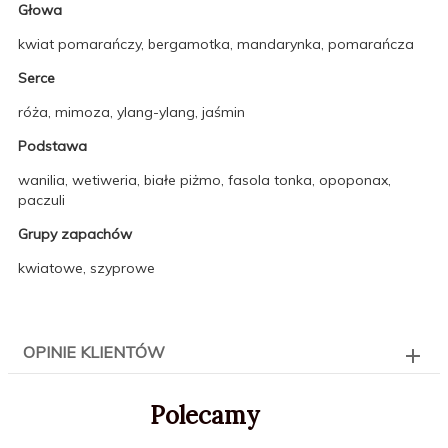
Głowa
kwiat pomarańczy, bergamotka, mandarynka, pomarańcza
Serce
róża, mimoza, ylang-ylang, jaśmin
Podstawa
wanilia, wetiweria, białe piżmo, fasola tonka, opoponax,
paczuli
Grupy zapachów
kwiatowe, szyprowe
OPINIE KLIENTÓW
Polecamy