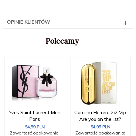
OPINIE KLIENTÓW
Polecamy
Yves Saint Laurent Mon
Carolina Herrera 2i2 Vip
Paris
Are you on the list?
54,
99
PLN
54,
99
PLN
Zawartość opakowania:
Zawartość opakowania: