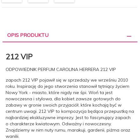
OPIS PRODUKTU
212 VIP
ODPOWIEDNIK PERFUM CAROLINA HERRERA 212 VIP
zapach 212 VIP pojawił się w sprzedaży we wrześniu 2010
roku. Inspirację do jego stworzenia stanowił tętniący życiem
Nowy York - miasto, które nigdy nie śpi. Woń ta jest
nowoczesna i stylowa, dla kobiet zawsze gotowych do
zabawy w gronie swoich przyjaciół, które kochają być w
centrum uwagi. 212 VIP to kompozycja będąca przepustką na
najbardziej ekskluzywne imprezy. Jest to fascynujący zapach
o charakterze kwiatowym. Odważny i nowoczesny.
Znajdziemy w nim nuty rumu, marakuji, gardenii, piżma oraz
wanilii.