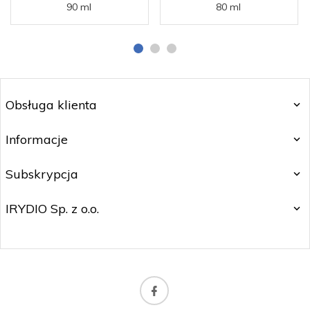
90 ml
80 ml
Obsługa klienta
Informacje
Subskrypcja
IRYDIO Sp. z o.o.
irydio.kontakt@gmail.com