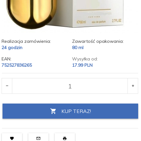
Realizacja zamówienia:
Zawartość opakowania:
24 godzin
80 ml
EAN:
Wysyłka od:
752527836265
17.99 PLN
KUP TERAZ!