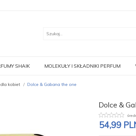
FUMY SHAIK
MOLEKUŁY I SKŁADNIKI PERFUM
dla kobiet
Dolce & Gabana the one
Dolce & Ga
śred
54,
99
PL