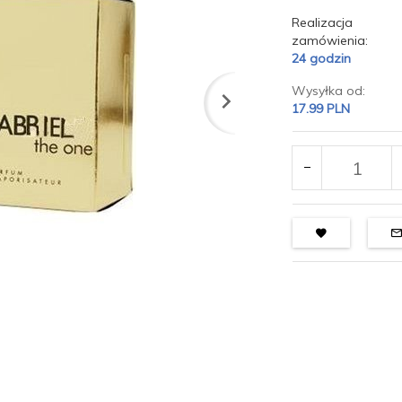
Realizacja
zamówienia:
24 godzin
Wysyłka od:
17.99 PLN