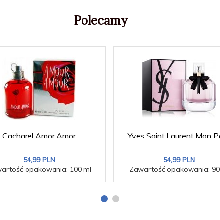
Polecamy
Cacharel Amor Amor
Yves Saint Laurent Mon Pa
54,
99
PLN
54,
99
PLN
artość opakowania: 100 ml
Zawartość opakowania: 90