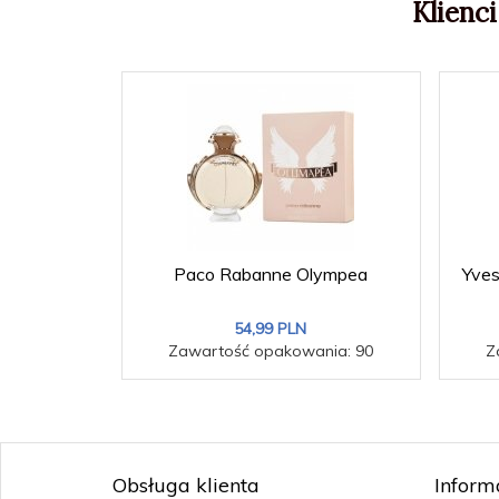
Klienci
Paco Rabanne Olympea
Yves
54,
99
PLN
Zawartość opakowania: 90
Z
Obsługa klienta
Inform