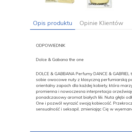
Opis produktu
Opinie Klientów
ODPOWIEDNIK
Dolce & Gabana the one
DOLCE & GABBANA Perfumy DANCE & GABRIEL th
sobie owocowe nuty z klasyczną perfumiarską pa
orientalny zapach dla każdej kobiety, która ma
promienna i nowoczesna interpretacja orzeźwiając
ponadczasowy aromat białych lilii. Nuta głębi o
One i pozwól wyrazić swoją kobiecość. Przekrocz
sensualność i seksapil, zmieniając Cię w wyeman