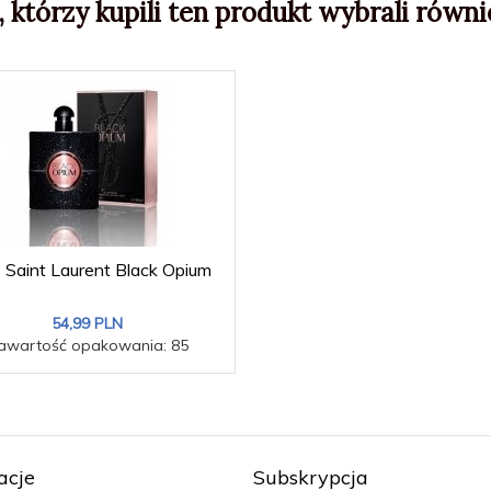
, którzy kupili ten produkt wybrali równie
 Saint Laurent Black Opium
54,
99
PLN
awartość opakowania: 85
acje
Subskrypcja