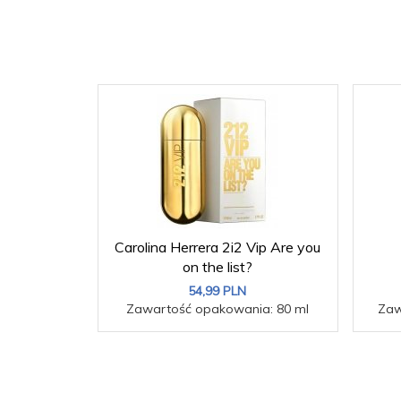
Carolina Herrera 2i2 Vip Are you
on the list?
54,
99
PLN
Zawartość opakowania: 80 ml
Zaw