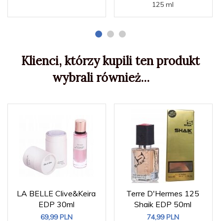
125 ml
Klienci, którzy kupili ten produkt
wybrali również...
LA BELLE Clive&Keira
Terre D'Hermes 125
EDP 30ml
Shaik EDP 50ml
69,
99
PLN
74,
99
PLN