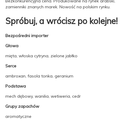
Bezkonkurencyjna cena. Produkowane na rynek arabski,
zamienniki znanych marek. Nowość na polskim rynku.
Spróbuj, a wrócisz po kolejne!
Bezpośredni importer
Głowa
mięta, włoska cytryna, zielone jabłko
Serce
ambroxan, fasola tonka, geranium
Podstawa
mech dębowy, wanilia, wetiweria, cedr
Grupy zapachów
aromatyczne