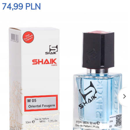
74,
99
PLN