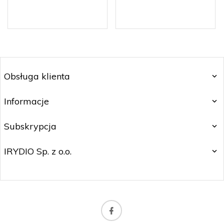
Obsługa klienta
Informacje
Subskrypcja
IRYDIO Sp. z o.o.
irydio.kontakt@gmail.com