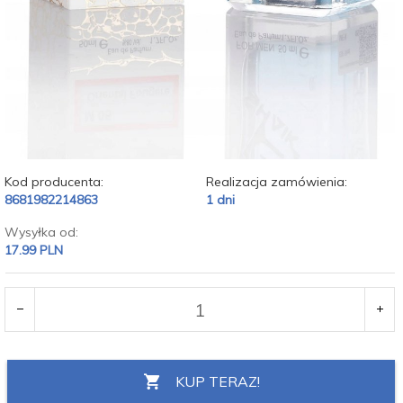
Kod producenta:
Realizacja zamówienia:
8681982214863
1 dni
Wysyłka od:
17.99 PLN
KUP TERAZ!