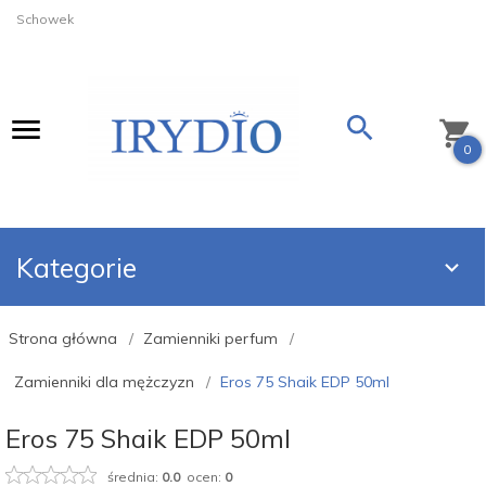
Schowek
0
Kategorie
Strona główna
Zamienniki perfum
Zamienniki dla mężczyzn
Eros 75 Shaik EDP 50ml
Eros 75 Shaik EDP 50ml
średnia:
0.0
ocen:
0