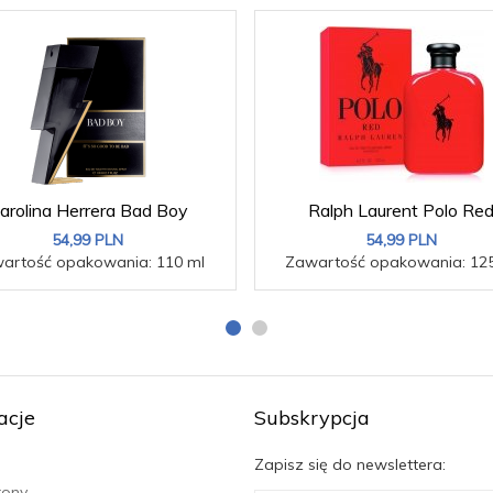
arolina Herrera Bad Boy
Ralph Laurent Polo Re
54,
99
PLN
54,
99
PLN
artość opakowania: 110 ml
Zawartość opakowania: 125
acje
Subskrypcja
Zapisz się do newslettera:
rony