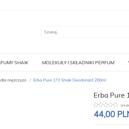
FUMY SHAIK
MOLEKUŁY I SKŁADNIKI PERFUM
 dla mężczyzn
Erba Pure 173 Shaik Deodorant 200ml
Erba Pure 
śred
44,
00
PL