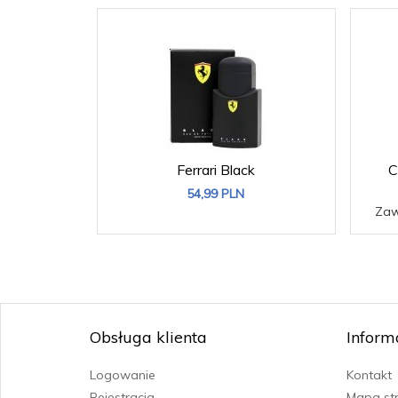
Ferrari Black
C
54,
99
PLN
Zaw
Obsługa klienta
Inform
Logowanie
Kontakt
Rejestracja
Mapa st