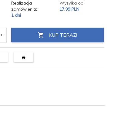
Realizacja
Wysyłka od:
zamówienia:
17.99 PLN
1 dni
KUP TERAZ!