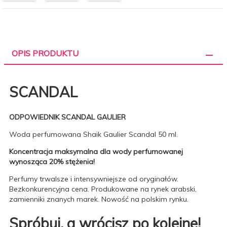
OPIS PRODUKTU
SCANDAL
ODPOWIEDNIK SCANDAL GAULIER
Woda perfumowana Shaik Gaulier Scandal 50 ml.
Koncentracja maksymalna dla wody perfumowanej
wynosząca 20% stężenia!
Perfumy trwalsze i intensywniejsze od oryginałów.
Bezkonkurencyjna cena. Produkowane na rynek arabski,
zamienniki znanych marek. Nowość na polskim rynku.
Spróbuj, a wrócisz po kolejne!