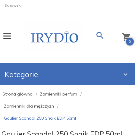
Schowek
0
Kategorie
Strona główna
Zamienniki perfum
Zamienniki dla mężczyzn
Gaulier Scandal 250 Shaik EDP 50ml
Gaulier Scandal 250 Shaik EDP 50ml