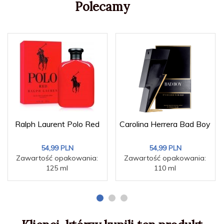
Polecamy
Ralph Laurent Polo Red
Carolina Herrera Bad Boy
54,
99
PLN
54,
99
PLN
Zawartość opakowania:
Zawartość opakowania:
125 ml
110 ml