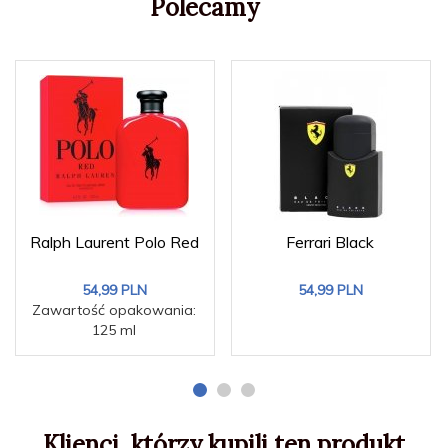
Polecamy
Ralph Laurent Polo Red
Ferrari Black
54,
99
PLN
54,
99
PLN
Zawartość opakowania:
125 ml
Klienci, którzy kupili ten produkt