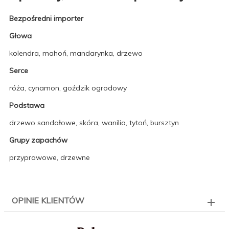
Bezpośredni importer
Głowa
kolendra, mahoń, mandarynka, drzewo
Serce
róża, cynamon, goździk ogrodowy
Podstawa
drzewo sandałowe, skóra, wanilia, tytoń, bursztyn
Grupy zapachów
przyprawowe, drzewne
OPINIE KLIENTÓW