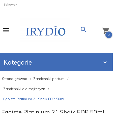
Schowek
0
Kategorie
Strona główna
Zamienniki perfum
Zamienniki dla mężczyzn
Egoiste Platinium 21 Shaik EDP 50ml
Egoiste Platinium 21 Shaik EDP 50ml