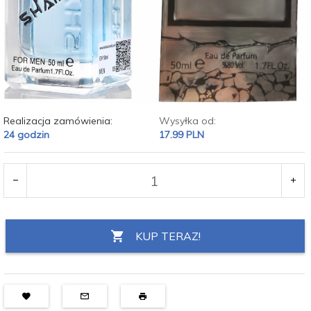
Realizacja zamówienia:
Wysyłka od:
24 godzin
17.99 PLN
KUP TERAZ!