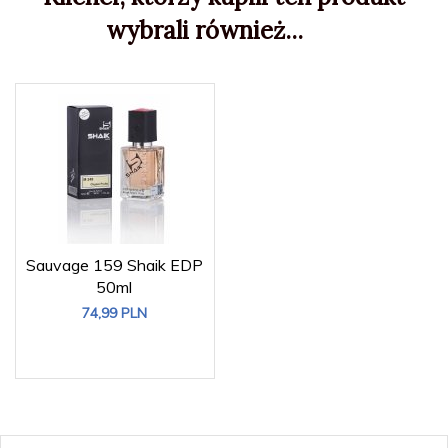
wybrali również...
Sauvage 159 Shaik EDP
50ml
74,
99
PLN