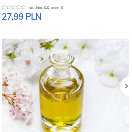
średnia:
0.0
ocen:
0
27,
99
PLN