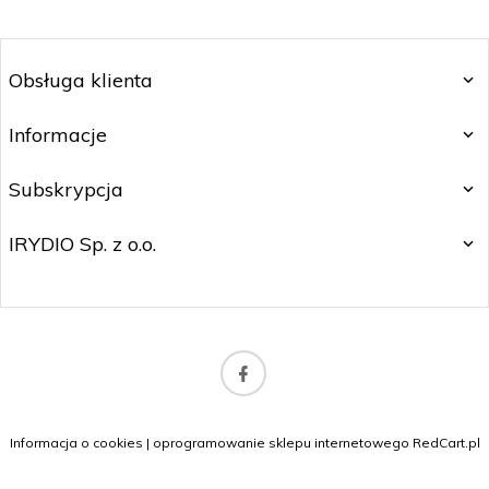
Obsługa klienta
Informacje
Subskrypcja
IRYDIO Sp. z o.o.
irydio.kontakt@gmail.com
Informacja o cookies
|
oprogramowanie sklepu internetowego
RedCart.pl