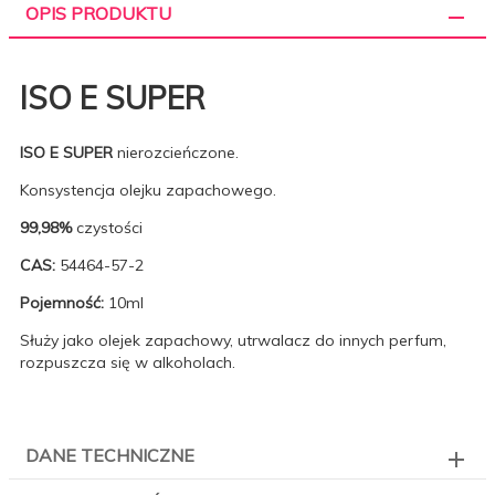
OPIS PRODUKTU
ISO E SUPER
ISO E SUPER
nierozcieńczone.
Konsystencja olejku zapachowego.
99,98%
czystości
CAS:
54464-57-2
Pojemność:
10ml
Służy jako olejek zapachowy, utrwalacz do innych perfum,
rozpuszcza się w alkoholach.
DANE TECHNICZNE