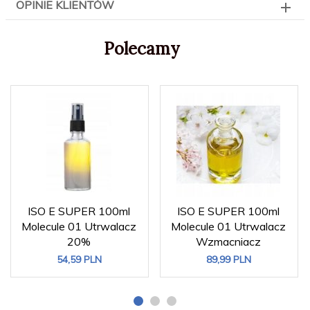
OPINIE KLIENTÓW
Polecamy
ISO E SUPER 100ml
ISO E SUPER 100ml
Molecule 01 Utrwalacz
Molecule 01 Utrwalacz
20%
Wzmacniacz
54,
59
PLN
89,
99
PLN