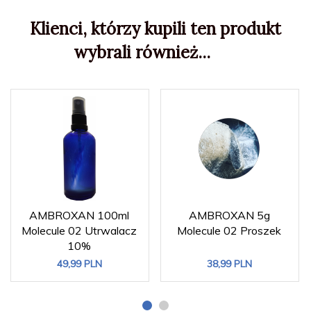
Klienci, którzy kupili ten produkt
wybrali również...
AMBROXAN 100ml
AMBROXAN 5g
Molecule 02 Utrwalacz
Molecule 02 Proszek
10%
49,
99
PLN
38,
99
PLN