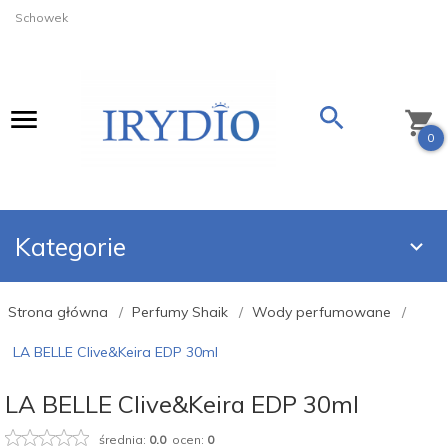
Schowek
0
Kategorie
Strona główna
Perfumy Shaik
Wody perfumowane
LA BELLE Clive&Keira EDP 30ml
LA BELLE Clive&Keira EDP 30ml
średnia:
0.0
ocen:
0