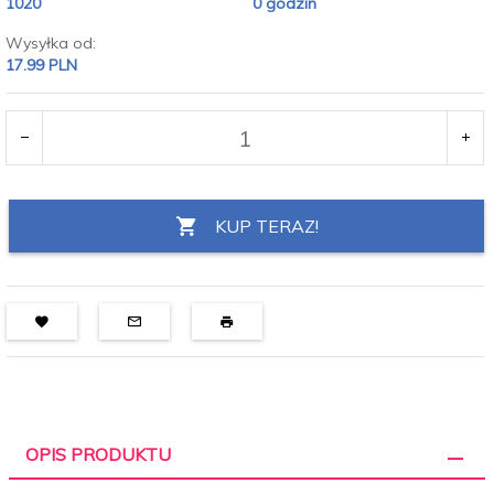
1020
0 godzin
Wysyłka od:
17.99 PLN
KUP TERAZ!
OPIS PRODUKTU