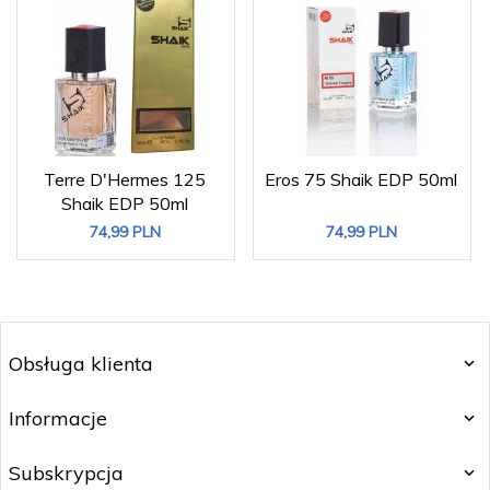
Terre D'Hermes 125
Eros 75 Shaik EDP 50ml
Shaik EDP 50ml
74,
99
PLN
74,
99
PLN
Obsługa klienta
Informacje
Subskrypcja