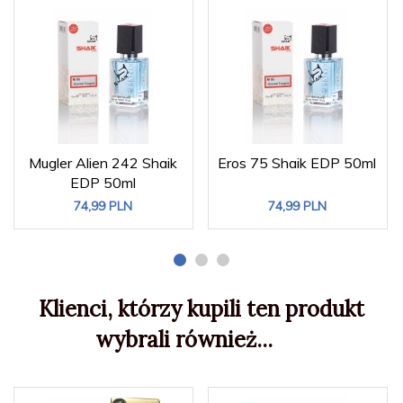
Mugler Alien 242 Shaik
Eros 75 Shaik EDP 50ml
EDP 50ml
74,
99
PLN
74,
99
PLN
Klienci, którzy kupili ten produkt
wybrali również...