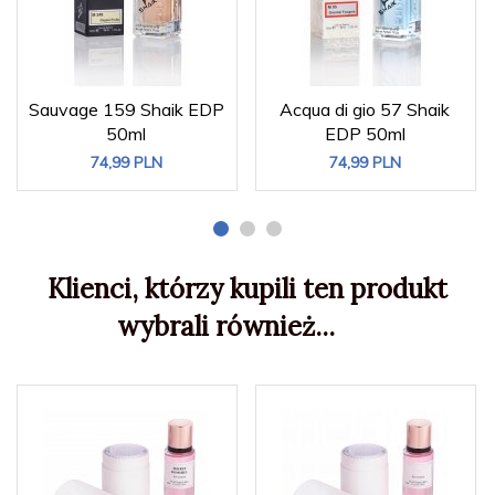
Sauvage 159 Shaik EDP
Acqua di gio 57 Shaik
50ml
EDP 50ml
74,
99
PLN
74,
99
PLN
Klienci, którzy kupili ten produkt
wybrali również...