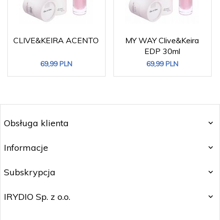
CLIVE&KEIRA ACENTO
MY WAY Clive&Keira
EDP 30ml
69,
99
PLN
69,
99
PLN
Obsługa klienta
Informacje
Subskrypcja
IRYDIO Sp. z o.o.