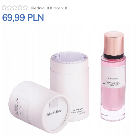
średnia:
0.0
ocen:
0
69,
99
PLN