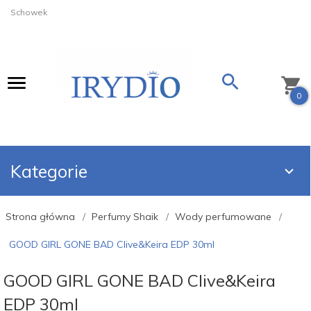
Schowek
0
Kategorie
Strona główna
Perfumy Shaik
Wody perfumowane
GOOD GIRL GONE BAD Clive&Keira EDP 30ml
GOOD GIRL GONE BAD Clive&Keira
EDP 30ml