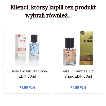
Klienci, którzy kupili ten produkt
wybrali również...
H Boss Classic 81 Shaik
Terre D'Hermes 125
EDP 50ml
Shaik EDP 50ml
74,
99
PLN
74,
99
PLN