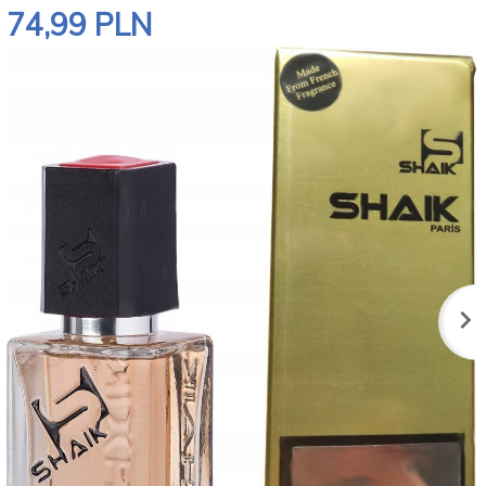
74,
99
PLN