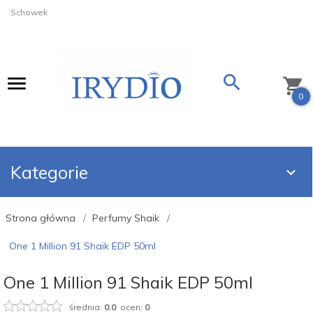
Schowek
0
Kategorie
Strona główna
Perfumy Shaik
One 1 Million 91 Shaik EDP 50ml
One 1 Million 91 Shaik EDP 50ml
średnia:
0.0
ocen:
0