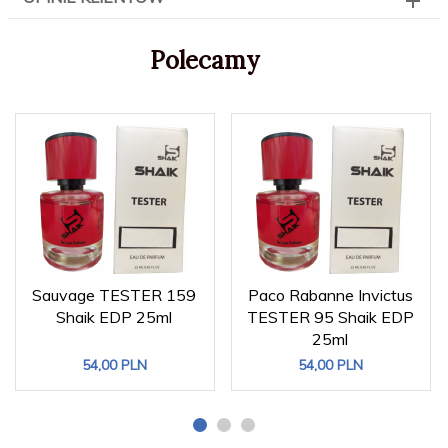
Polecamy
Sauvage TESTER 159
Paco Rabanne Invictus
Shaik EDP 25ml
TESTER 95 Shaik EDP
25ml
54,
00
PLN
54,
00
PLN