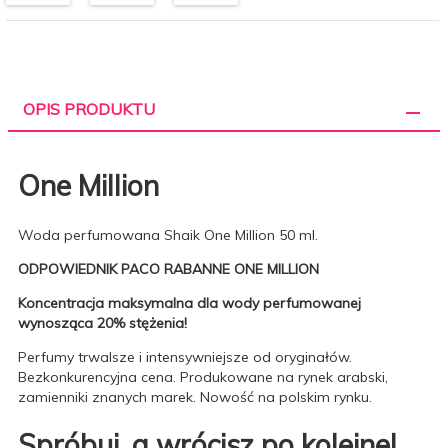
OPIS PRODUKTU
One Million
Woda perfumowana Shaik One Million 50 ml.
ODPOWIEDNIK PACO RABANNE ONE MILLION
Koncentracja maksymalna dla wody perfumowanej
wynosząca 20% stężenia!
Perfumy trwalsze i intensywniejsze od oryginałów.
Bezkonkurencyjna cena. Produkowane na rynek arabski,
zamienniki znanych marek. Nowość na polskim rynku.
Spróbuj, a wrócisz po kolejne!