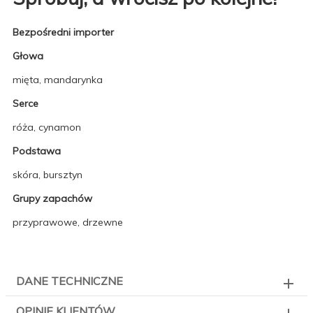
Bezpośredni importer
Głowa
mięta, mandarynka
Serce
róża, cynamon
Podstawa
skóra, bursztyn
Grupy zapachów
przyprawowe, drzewne
DANE TECHNICZNE
OPINIE KLIENTÓW