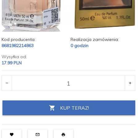
Kod producenta:
Realizacja zamówienia:
8681982214863
0 godzin
Wysyłka od:
17.99 PLN
KUP TERAZ!